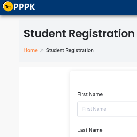
All Categories
Student Registration
Home
Student Registration
First Name
Last Name