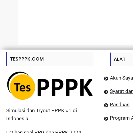
TESPPPK.COM
ALAT
Akun Saya
Syarat da
Panduan
Simulasi dan Tryout PPPK #1 di
Program Af
Indonesia.
Latihan soal PPG dan PPPK 2024