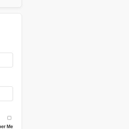
er Me